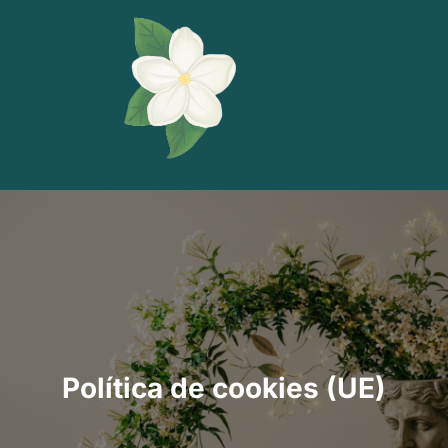
Saltar
al
contenido
Política de cookies (UE)