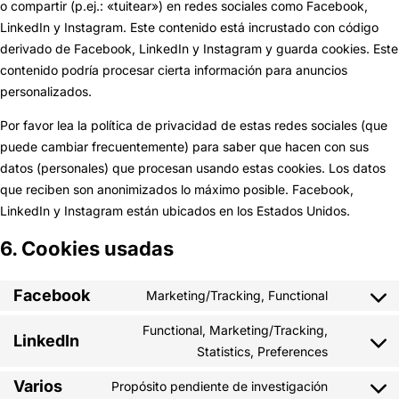
o compartir (p.ej.: «tuitear») en redes sociales como Facebook,
LinkedIn y Instagram. Este contenido está incrustado con código
derivado de Facebook, LinkedIn y Instagram y guarda cookies. Este
contenido podría procesar cierta información para anuncios
personalizados.
Por favor lea la política de privacidad de estas redes sociales (que
puede cambiar frecuentemente) para saber que hacen con sus
datos (personales) que procesan usando estas cookies. Los datos
que reciben son anonimizados lo máximo posible. Facebook,
LinkedIn y Instagram están ubicados en los Estados Unidos.
6. Cookies usadas
Facebook
Marketing/Tracking, Functional
Consent
to
Functional, Marketing/Tracking,
LinkedIn
service
Consent
Statistics, Preferences
facebook
to
Varios
Propósito pendiente de investigación
service
Consent